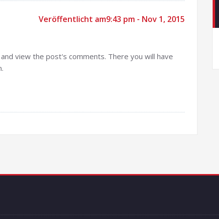
Veröffentlicht am9:43 pm - Nov 1, 2015
n and view the post's comments. There you will have
m.