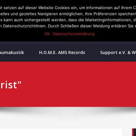
Wir setzen auf dieser Website Cookies ein, um Informationen auf Ihrem C
nelles und gezieltes Navigieren ermöglichen, Ihre Präferenzen speiche
Kienberg, Gauing 2
ann auch sichergestellt werden, dass die Marketinginformationen, die 
08628 987 99 51
 Datenschutzrichtlinien. Durch Schließen dieser Meldung erklären Sie s
OK
Datenschutzerklärung
aumakustik
H.O.M.E. AMS Records
Support e.V. & 
rist"