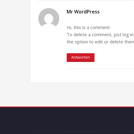
Mr WordPress
Hi, this is a comment.
To delete a comment, just log i
the option to edit or delete the
Antworten